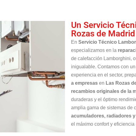
Un Servicio Técn
Rozas de Madrid
En
Servicio Técnico Lambor
especializamos en la
reparac
de calefacción Lamborghini, of
inigualable. Contamos con u
experiencia en el sector, pre
a empresas
en
Las Rozas d
recambios originales de la
duraderas y el óptimo rendim
amplia gama de sistemas de 
acumuladores, radiadores y
el máximo confort y eficiencia