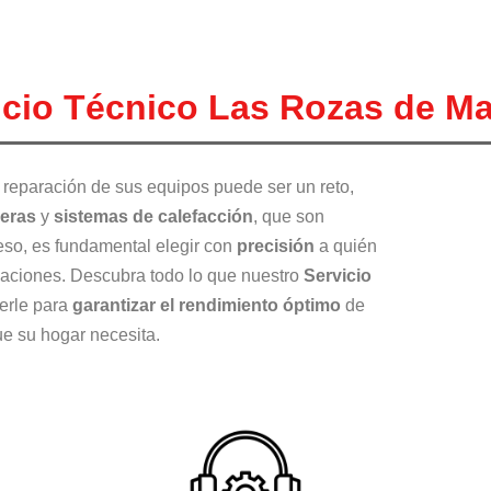
icio Técnico Las Rozas de Ma
 reparación de sus equipos puede ser un reto,
deras
y
sistemas de calefacción
, que son
 eso, es fundamental elegir con
precisión
a quién
laciones. Descubra todo lo que nuestro
Servicio
erle para
garantizar el rendimiento óptimo
de
e su hogar necesita.