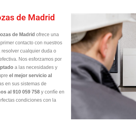
ozas de Madrid
Rozas de Madrid
ofrece una
primer contacto con nuestros
 resolver cualquier duda o
efectiva. Nos esforzamos por
aptado
a las necesidades y
empre
el mejor servicio al
ías en sus sistemas de
os al 910 059 758
y confíe en
rfectas condiciones con la