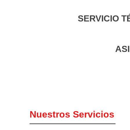
SERVICIO T
AS
Nuestros Servicios