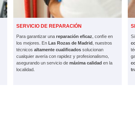
SERVICIO DE REPARACIÓN
S
Para garantizar una
reparación eficaz
, confíe en
Si
los mejores. En
Las Rozas de Madrid
, nuestros
c
técnicos
altamente cualificados
solucionan
té
cualquier avería con rapidez y profesionalismo,
ga
asegurando un servicio de
máxima calidad
en la
c
localidad.
tr