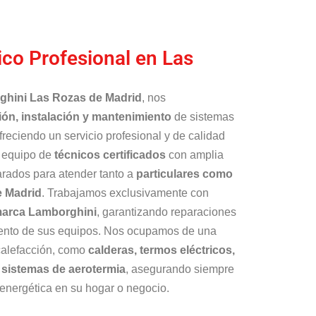
ico Profesional en Las
ghini Las Rozas de Madrid
, nos
ión, instalación y mantenimiento
de sistemas
reciendo un servicio profesional y de calidad
n equipo de
técnicos certificados
con amplia
parados para atender tanto a
particulares como
e Madrid
. Trabajamos exclusivamente con
 marca Lamborghini
, garantizando reparaciones
iento de sus equipos. Nos ocupamos de una
calefacción, como
calderas, termos eléctricos,
 sistemas de aerotermia
, asegurando siempre
 energética en su hogar o negocio.