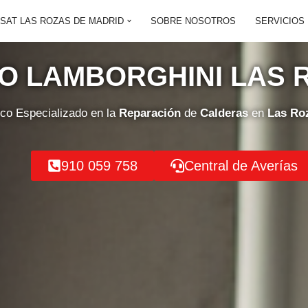
SAT LAS ROZAS DE MADRID
SOBRE NOSOTROS
SERVICIOS
CO LAMBORGHINI LAS 
ico Especializado en la
Reparación
de
Calderas
en
Las Ro
910 059 758
Central de Averías