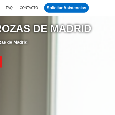
Solicitar Asistencias
FAQ
CONTACTO
ROZAS DE MADRID
zas de Madrid