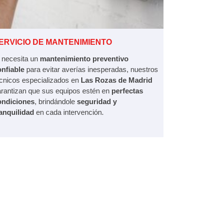
ERVICIO DE MANTENIMIENTO
 necesita un
mantenimiento preventivo
onfiable
para evitar averías inesperadas, nuestros
cnicos especializados en
Las Rozas de Madrid
rantizan que sus equipos estén en
perfectas
ondiciones
, brindándole
seguridad y
anquilidad
en cada intervención.