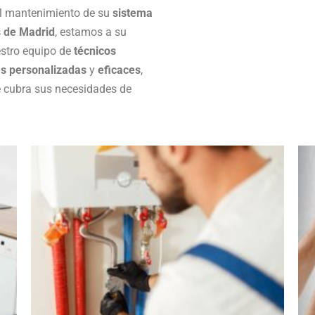
 el mantenimiento de su
sistema
 de Madrid
, estamos a su
estro equipo de
técnicos
es personalizadas
y
eficaces
,
e cubra sus necesidades de