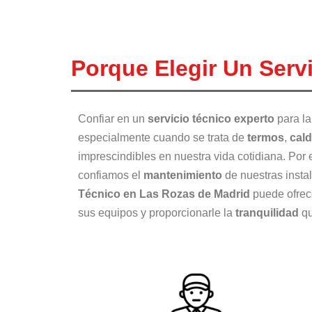
Porque Elegir Un Serv
Confiar en un
servicio técnico experto
para la
especialmente cuando se trata de
termos
,
cal
imprescindibles en nuestra vida cotidiana. Por
confiamos el
mantenimiento
de nuestras insta
Técnico en Las Rozas de Madrid
puede ofrec
sus equipos y proporcionarle la
tranquilidad
qu