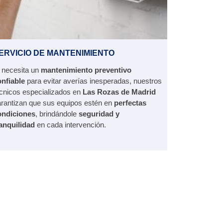
ERVICIO DE MANTENIMIENTO
 necesita un
mantenimiento preventivo
onfiable
para evitar averías inesperadas, nuestros
cnicos especializados en
Las Rozas de Madrid
rantizan que sus equipos estén en
perfectas
ondiciones
, brindándole
seguridad y
anquilidad
en cada intervención.