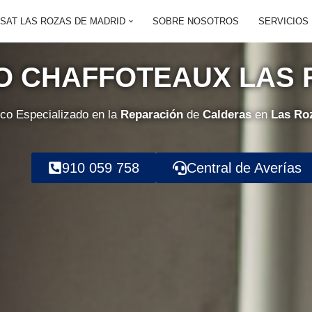
SAT LAS ROZAS DE MADRID
SOBRE NOSOTROS
SERVICIOS
CO CHAFFOTEAUX LAS 
ico Especializado en la
Reparación
de
Calderas
en
Las Ro
910 059 758
Central de Averías