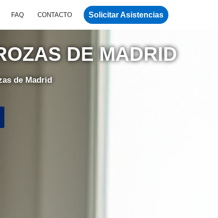
Solicitar Asistencias
FAQ
CONTACTO
ROZAS DE MADRID
zas de Madrid