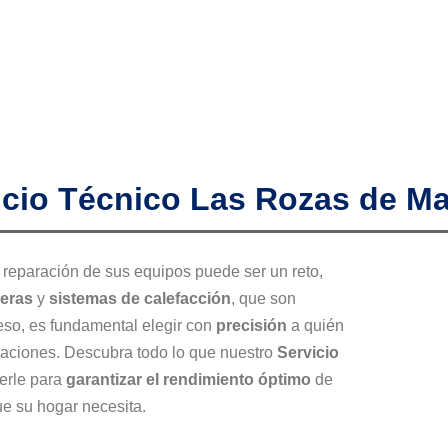
icio Técnico Las Rozas de Ma
 reparación de sus equipos puede ser un reto,
deras
y
sistemas de calefacción
, que son
 eso, es fundamental elegir con
precisión
a quién
laciones. Descubra todo lo que nuestro
Servicio
erle para
garantizar el rendimiento óptimo
de
e su hogar necesita.