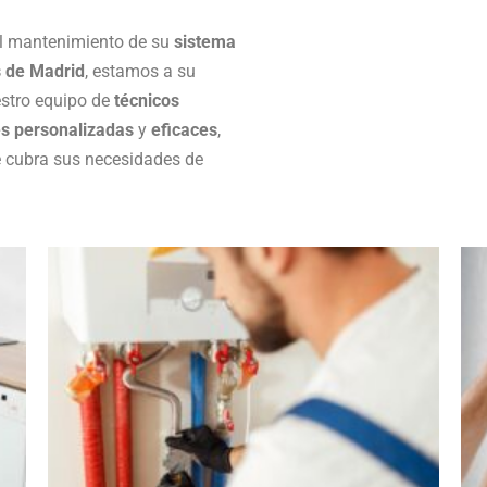
 el mantenimiento de su
sistema
 de Madrid
, estamos a su
estro equipo de
técnicos
es personalizadas
y
eficaces
,
e cubra sus necesidades de