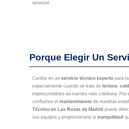
servicio!
Porque Elegir Un Serv
Confiar en un
servicio técnico experto
para la
especialmente cuando se trata de
termos
,
cal
imprescindibles en nuestra vida cotidiana. Por
confiamos el
mantenimiento
de nuestras insta
Técnico en Las Rozas de Madrid
puede ofrec
sus equipos y proporcionarle la
tranquilidad
qu