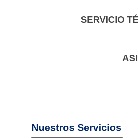
SERVICIO T
AS
Nuestros Servicios