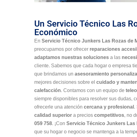
Un Servicio Técnico Las R
Económico
En
Servicio Técnico Junkers Las Rozas de 
preocupamos por ofrecer
reparaciones accesi
adaptamos nuestras soluciones
a las
necesi
cliente. Sabemos que cada hogar o empresa t
que brindamos un
asesoramiento personaliz
mejores decisiones sobre el
cuidado y manten
calefacción
. Contamos con un equipo de
tele
siempre disponibles para resolver sus dudas, c
ofrecerle una atención
cercana y profesional
.
calidad superior
a precios
competitivos
, no 
059 758
. ¡Con
Servicio Técnico Junkers Las
que su hogar o negocio se mantenga a la tempe