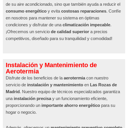
de su aire acondicionado, sino que también ayuda a reducir el
consumo energético
y evita
costosas reparaciones
. Confíe
en nosotros para mantener su sistema en óptimas
condiciones y disfrutar de una
climatización impecable
.
¡Ofrecemos un servicio
de calidad superior
a precios
competitivos, diseñado para su tranquilidad y comodidad!
Instalación y Mantenimiento de
Aerotermia
Disfrute de los beneficios de la
aerotermia
con nuestro
servicio de
instalación y mantenimiento
en
Las Rozas de
Madrid
. Nuestro equipo de técnicos especializados garantiza
una
instalación precisa
y un funcionamiento eficiente,
proporcionando un
importante ahorro energético
para su
hogar o negocio.
Además, ofrecemos un
mantenimiento preventivo completo