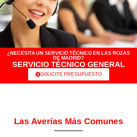
¿NECESITA UN SERVICIO TÉCNICO EN LAS ROZAS
DE MADRID?
SERVICIO TÉCNICO GENERAL
SOLICITE PRESUPUESTO
Las Averías Más Comunes