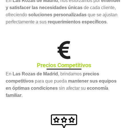
En
Las Rozas de Madrid
, nos esforzamos por
entender
y satisfacer las necesidades únicas
de cada cliente,
ofreciendo
soluciones personalizadas
que se ajustan
perfectamente a sus
requerimientos específicos
.
Precios Competitivos
En
Las Rozas de Madrid
, brindamos
precios
competitivos
para que pueda
mantener sus equipos
en óptimas condiciones
sin afectar su
economía
familiar
.