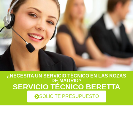
¿NECESITA UN SERVICIO TÉCNICO EN LAS ROZAS
DE MADRID?
SERVICIO TÉCNICO BERETTA
SOLICITE PRESUPUESTO