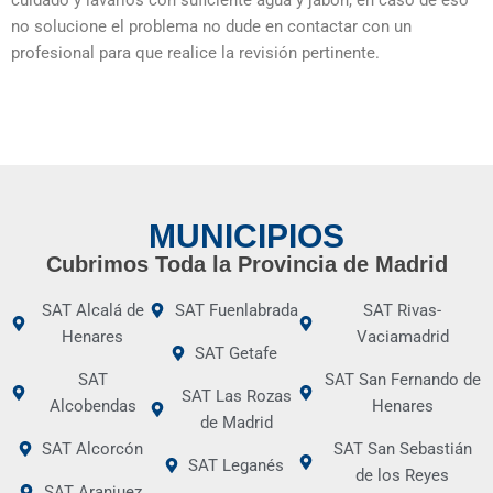
cuidado y lavarlos con suficiente agua y jabón, en caso de eso
no solucione el problema no dude en contactar con un
profesional para que realice la revisión pertinente.
MUNICIPIOS
Cubrimos Toda la Provincia de Madrid
SAT Alcalá de
SAT Fuenlabrada
SAT Rivas-
Henares
Vaciamadrid
SAT Getafe
SAT
SAT San Fernando de
SAT Las Rozas
Alcobendas
Henares
de Madrid
SAT Alcorcón
SAT San Sebastián
SAT Leganés
de los Reyes
SAT Aranjuez