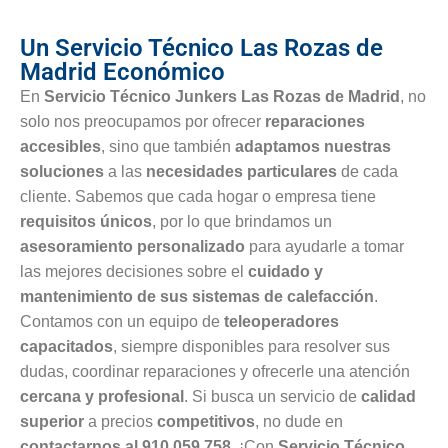
Un Servicio Técnico Las Rozas de
Madrid Económico
En
Servicio Técnico Junkers Las Rozas de Madrid
, no
solo nos preocupamos por ofrecer
reparaciones
accesibles
, sino que también
adaptamos nuestras
soluciones
a las
necesidades particulares
de cada
cliente. Sabemos que cada hogar o empresa tiene
requisitos únicos
, por lo que brindamos un
asesoramiento personalizado
para ayudarle a tomar
las mejores decisiones sobre el
cuidado y
mantenimiento de sus sistemas de calefacción
.
Contamos con un equipo de
teleoperadores
capacitados
, siempre disponibles para resolver sus
dudas, coordinar reparaciones y ofrecerle una atención
cercana y profesional
. Si busca un servicio de
calidad
superior
a precios
competitivos
, no dude en
contactarnos al 910 059 758
. ¡Con
Servicio Técnico