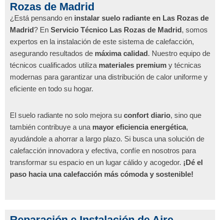
Rozas de Madrid
¿Está pensando en
instalar suelo radiante en Las Rozas de
Madrid
? En
Servicio Técnico Las Rozas de Madrid
, somos
expertos en la instalación de este sistema de calefacción,
asegurando resultados de
máxima calidad
. Nuestro equipo de
técnicos cualificados utiliza
materiales premium
y técnicas
modernas para garantizar una distribución de calor uniforme y
eficiente en todo su hogar.
El suelo radiante no solo mejora su
confort diario
, sino que
también contribuye a una
mayor eficiencia energética
,
ayudándole a ahorrar a largo plazo. Si busca una solución de
calefacción innovadora y efectiva, confíe en nosotros para
transformar su espacio en un lugar cálido y acogedor.
¡Dé el
paso hacia una calefacción más cómoda y sostenible!
Reparación e Instalación de Aire