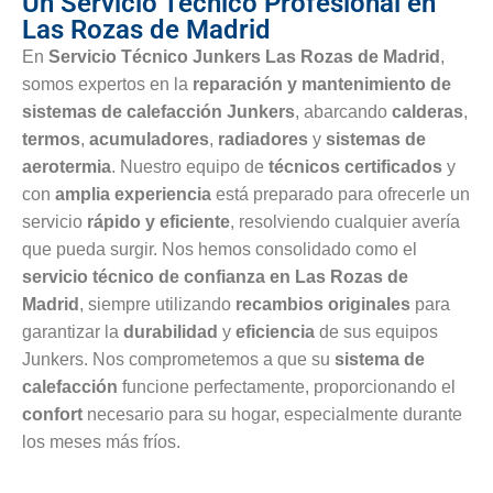
Un Servicio Técnico Profesional en
Las Rozas de Madrid
En
Servicio Técnico Junkers Las Rozas de Madrid
,
somos expertos en la
reparación y mantenimiento de
sistemas de calefacción Junkers
, abarcando
calderas
,
termos
,
acumuladores
,
radiadores
y
sistemas de
aerotermia
. Nuestro equipo de
técnicos certificados
y
con
amplia experiencia
está preparado para ofrecerle un
servicio
rápido y eficiente
, resolviendo cualquier avería
que pueda surgir. Nos hemos consolidado como el
servicio técnico de confianza en Las Rozas de
Madrid
, siempre utilizando
recambios originales
para
garantizar la
durabilidad
y
eficiencia
de sus equipos
Junkers. Nos comprometemos a que su
sistema de
calefacción
funcione perfectamente, proporcionando el
confort
necesario para su hogar, especialmente durante
los meses más fríos.