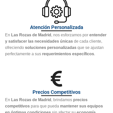
Atención Personalizada
En
Las Rozas de Madrid
, nos esforzamos por
entender
y satisfacer las necesidades únicas
de cada cliente,
ofreciendo
soluciones personalizadas
que se ajustan
perfectamente a sus
requerimientos específicos
.
Precios Competitivos
En
Las Rozas de Madrid
, brindamos
precios
competitivos
para que pueda
mantener sus equipos
en óptimas condiciones
sin afectar su
economía